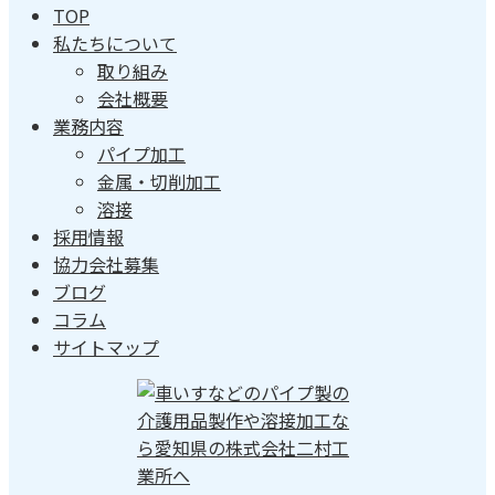
TOP
私たちについて
取り組み
会社概要
業務内容
パイプ加工
金属・切削加工
溶接
採用情報
協力会社募集
ブログ
コラム
サイトマップ