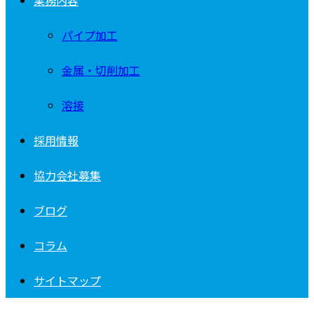
業務内容
パイプ加工
金属・切削加工
溶接
採用情報
協力会社募集
ブログ
コラム
サイトマップ