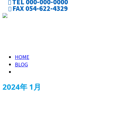
TEL 000-000-0000
FAX 054-622-4329
お問い合わせ
2024年 1月
HOME
BLOG
2024年 1月