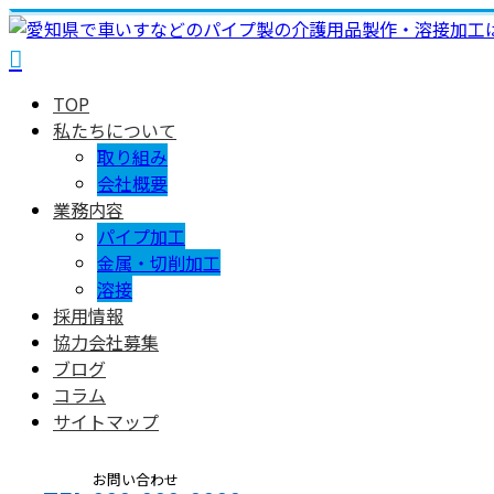
TOP
私たちについて
取り組み
会社概要
業務内容
パイプ加工
金属・切削加工
溶接
採用情報
協力会社募集
ブログ
コラム
サイトマップ
お問い合わせ