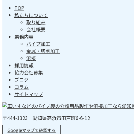
TOP
私たちについて
取り組み
会社概要
業務内容
パイプ加工
金属・切削加工
溶接
採用情報
協力会社募集
ブログ
コラム
サイトマップ
〒444-1323 愛知県高浜市田戸町6-6-12
Googleマップで確認する