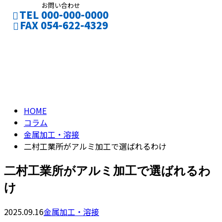
お問い合わせ
TEL 000-000-0000
FAX 054-622-4329
コラム
お問い合わせ
column
HOME
コラム
金属加工・溶接
二村工業所がアルミ加工で選ばれるわけ
二村工業所がアルミ加工で選ばれるわ
け
2025.09.16
金属加工・溶接