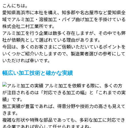
こんにちは。
愛知県高浜市に本社を構え、知多郡や名古屋市など愛知県全
域でアルミ加工・溶接加工・パイプ曲げ加工を手掛けている
株式会社二村工業所です。
アルミ加工を行う企業は数多く存在しますが、その中でも弊
社が依頼先として選ばれている理由があります。
今回は、多くのお客さまにご信頼いただいているポイントを
いくつかご紹介いたしますので、製造業者選びの参考にして
いただければ幸いです。
幅広い加工技術と確かな実績
アルミ加工を依頼する際に、多くの方
が注目されるのは「対応できる加工の幅」と「これまでの実
績」です。
施工実績が豊富であれば、得意分野や技術力の高さも見えて
きます。
複雑な形状や特殊な部品であっても、多彩な加工に対応でき
る企業であれば安心して任せられますよね。