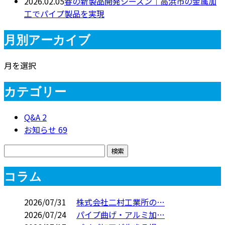
2026.02.05
春の新製品開発シーズン｜高浜市の金属加
工でパイプ製品を実現
月別アーカイブ
月を選択
カテゴリー
Q&A
2
お知らせ
69
コラム
2026/07/31
株式会社二村工業所の…
2026/07/24
パイプ曲げ・アルミ加…