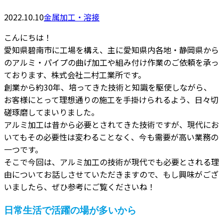
2022.10.10
金属加工・溶接
こんにちは！
愛知県碧南市に工場を構え、主に愛知県内各地・静岡県から
のアルミ・パイプの曲げ加工や組み付け作業のご依頼を承っ
ております、株式会社二村工業所です。
創業から約30年、培ってきた技術と知識を駆使しながら、
お客様にとって理想通りの施工を手掛けられるよう、日々切
磋琢磨してまいりました。
アルミ加工は昔から必要とされてきた技術ですが、現代にお
いてもその必要性は変わることなく、今も需要が高い業務の
一つです。
そこで今回は、アルミ加工の技術が現代でも必要とされる理
由についてお話しさせていただきますので、もし興味がござ
いましたら、ぜひ参考にご覧くださいね！
日常生活で活躍の場が多いから