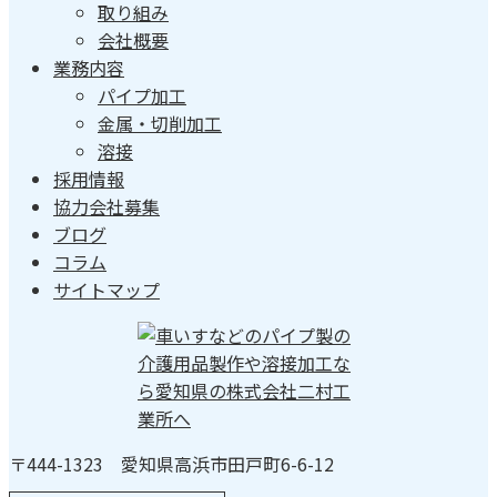
取り組み
会社概要
業務内容
パイプ加工
金属・切削加工
溶接
採用情報
協力会社募集
ブログ
コラム
サイトマップ
〒444-1323 愛知県高浜市田戸町6-6-12