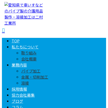
TOP
私たちについて
取り組み
会社概要
業務内容
パイプ加工
金属・切削加工
溶接
採用情報
協力会社募集
ブログ
コラム