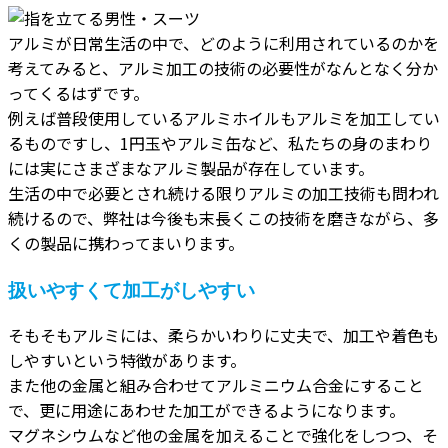
アルミが日常生活の中で、どのように利用されているのかを
考えてみると、アルミ加工の技術の必要性がなんとなく分か
ってくるはずです。
例えば普段使用しているアルミホイルもアルミを加工してい
るものですし、1円玉やアルミ缶など、私たちの身のまわり
には実にさまざまなアルミ製品が存在しています。
生活の中で必要とされ続ける限りアルミの加工技術も問われ
続けるので、弊社は今後も末長くこの技術を磨きながら、多
くの製品に携わってまいります。
扱いやすくて加工がしやすい
そもそもアルミには、柔らかいわりに丈夫で、加工や着色も
しやすいという特徴があります。
また他の金属と組み合わせてアルミニウム合金にすること
で、更に用途にあわせた加工ができるようになります。
マグネシウムなど他の金属を加えることで強化をしつつ、そ