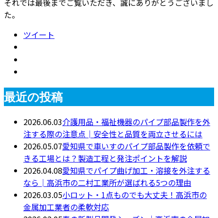
それでは最後までご覧いただき、誠にありがとうございまし
た。
ツイート
最近の投稿
2026.06.03
介護用品・福祉機器のパイプ部品製作を外
注する際の注意点│安全性と品質を両立させるには
2026.05.07
愛知県で車いすのパイプ部品製作を依頼で
きる工場とは？製造工程と発注ポイントを解説
2026.04.08
愛知県でパイプ曲げ加工・溶接を外注する
なら│高浜市の二村工業所が選ばれる5つの理由
2026.03.05
小ロット・1点ものでも大丈夫！高浜市の
金属加工業者の柔軟対応