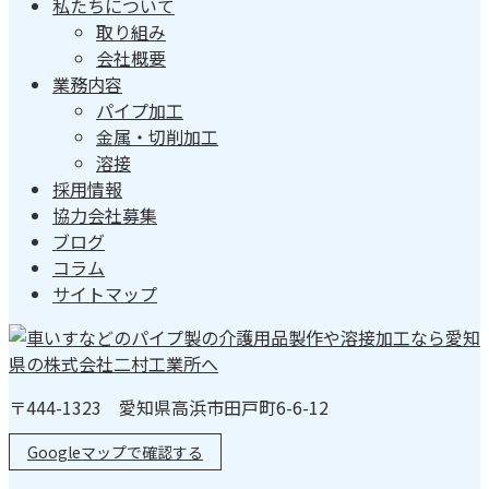
私たちについて
取り組み
会社概要
業務内容
パイプ加工
金属・切削加工
溶接
採用情報
協力会社募集
ブログ
コラム
サイトマップ
〒444-1323 愛知県高浜市田戸町6-6-12
Googleマップで確認する