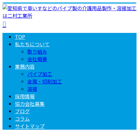
TOP
私たちについて
取り組み
会社概要
業務内容
パイプ加工
金属・切削加工
溶接
採用情報
協力会社募集
ブログ
コラム
サイトマップ