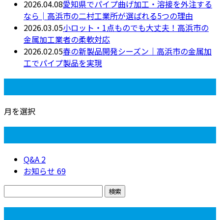
2026.04.08
愛知県でパイプ曲げ加工・溶接を外注する
なら│高浜市の二村工業所が選ばれる5つの理由
2026.03.05
小ロット・1点ものでも大丈夫！高浜市の
金属加工業者の柔軟対応
2026.02.05
春の新製品開発シーズン｜高浜市の金属加
工でパイプ製品を実現
月別アーカイブ
月を選択
カテゴリー
Q&A
2
お知らせ
69
コラム